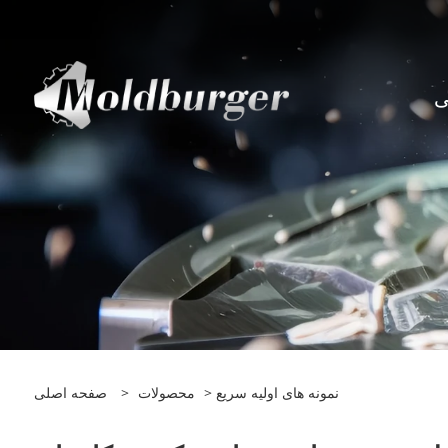
ی
> نمونه های اولیه سریع
محصولات
>
صفحه اصلی