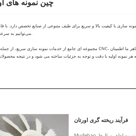
چین نمونه های او
می‌توانیم به سرعت و با دقت مفاهیم طراحی شما را به نمونه‌های اولیه ملموس تبدیل کنیم.
فرآیند ریخته گری اورتان
Mudebao، یک برند پیشرو در صنعت فرآیند ریخته‌گری پلی یورتان چین، به لطف سال‌ها