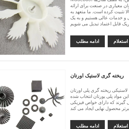
وان معیاری در صنعت برای ارائه
 تثبیت کرده است. ما متعهد به
ی و خدمات عالی هستیم و به یک
استعلام
ادامه مطلب
ریخته گری لاستیک اورتان
ته گری پلی اورتان Mudebao از همان ابتدا تحت کنترل کیفی دقیق
 این مواد پلی یورتان انتخاب شده
 گیرند که دارای خواص فیزیکی
استعلام
ادامه مطلب