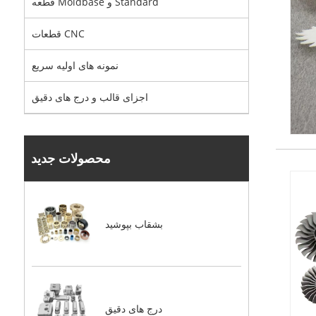
قطعه Moldbase و Standard
قطعات CNC
نمونه های اولیه سریع
اجزای قالب و درج های دقیق
محصولات جدید
بشقاب بپوشید
درج های دقیق