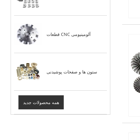
قطعات CNC آلومینیومی
ستون ها و صفحات پوشیدنی
همه محصولات جدید