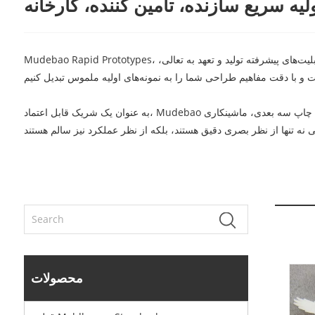
لیه سریع سازنده، تامین کننده، کارخانه
Mudebao Rapid Prototypes، یک تولید کننده و تامین کننده مشهور از چین، در ارائه راه حل های نمونه سازی با کیفیت بالا و سریع برای طیف متنوعی از صنایع تخصص دارد. با قابلیت‌های پیشرفته تولید و تعهد به تعالی،
به عنوان یک شریک قابل اعتماد، Mudebao مجموعه ای جامع از خدمات نمونه سازی سریع، از جمله چاپ سه بعدی، ماشینکاری CNC، و ریخته گری خلاء را ارائه می دهد. امکانات پیشرفته و تیم مهندسین ماهر ما اطمینان
محصولات