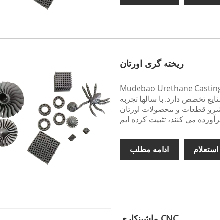
ریخته گری اورتان
Mudebao Urethane C، یک تولید کننده و تامین کننده معتبر از چین، در ارائه راه حل
یع تخصص دارد. با سالها تجربه
پیشرو قطعات و محصولات اورتان
استعلام
ادامه مطلب
ماشینکاری CNC