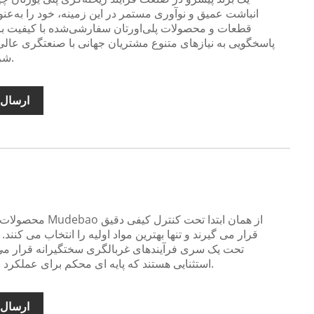
انباشت عمیق و نوآوری مستمر در این زمینه، خود را به‌عن
قطعات و محصولات پلی‌اورتان سفارشی‌شده با کیفیت بالا
پاسخگویی به نیازهای متنوع مشتریان جهانی با صنعتگری عال
شریک قابل اعتماد تبدیل می شویم.
ارسال 
محصولات لاستیکی ریخ
قرار می گیرند و تنها بهترین مواد اولیه را انتخاب می کنند.
تحت یک سری فرآیندهای غربالگری سختگیرانه قرار می
استثنایی هستند که پایه ای محکم برای عملکرد برتر محصول نهایی ایجاد می کند.
ارسال 